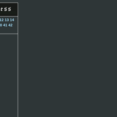
12
13
14
0
41
42