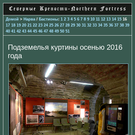
Домой
>
Нарва
/
Бастионы
:
1
2
3
4
5
6
7
8
9
10
11
12
13
14
15
16
17
18
19
20
21
22
23
24
25
26
27
28
29
30
31
32
33
34
35
36
37
38
39
40
41
42
43
44
45
46
47
48
49
50
51
Подземелья куртины осенью 2016
года