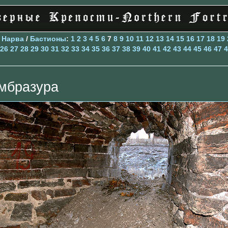
>
Нарва
/
Бастионы
:
1
2
3
4
5
6
7
8
9
10
11
12
13
14
15
16
17
18
19
26
27
28
29
30
31
32
33
34
35
36
37
38
39
40
41
42
43
44
45
46
47
4
мбразура