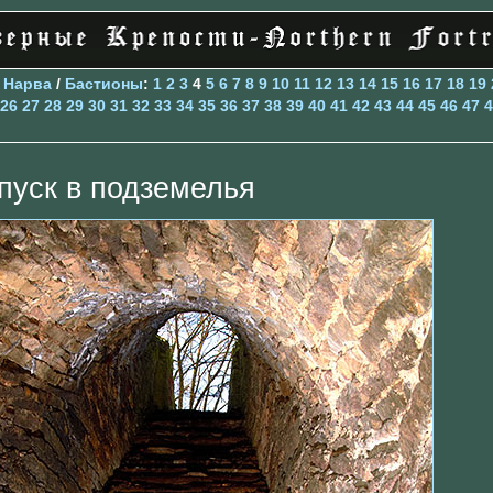
>
Нарва
/
Бастионы
:
1
2
3
4
5
6
7
8
9
10
11
12
13
14
15
16
17
18
19
26
27
28
29
30
31
32
33
34
35
36
37
38
39
40
41
42
43
44
45
46
47
4
пуск в подземелья