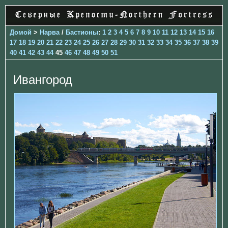
Домой
>
Нарва
/
Бастионы
:
1
2
3
4
5
6
7
8
9
10
11
12
13
14
15
16
17
18
19
20
21
22
23
24
25
26
27
28
29
30
31
32
33
34
35
36
37
38
39
40
41
42
43
44
45
46
47
48
49
50
51
Ивангород