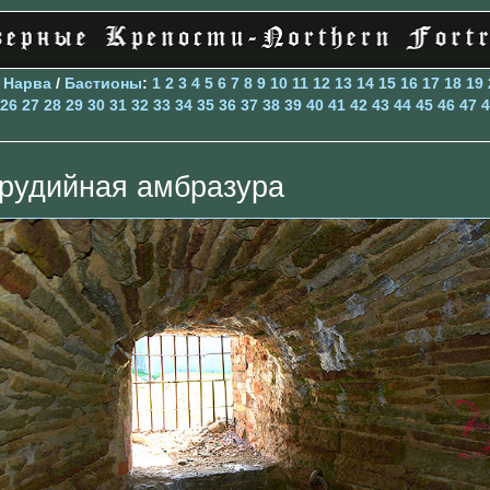
>
Нарва
/
Бастионы
:
1
2
3
4
5
6
7
8
9
10
11
12
13
14
15
16
17
18
19
26
27
28
29
30
31
32
33
34
35
36
37
38
39
40
41
42
43
44
45
46
47
4
рудийная амбразура