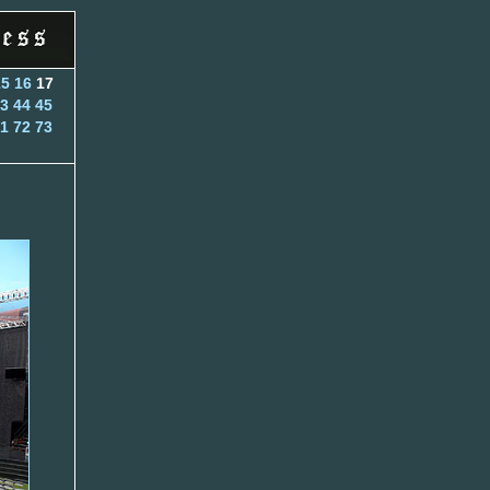
15
16
17
3
44
45
1
72
73