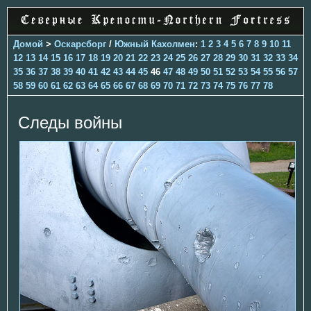
Домой
>
Оскарсборг
/
Южный Кахолмен
:
1
2
3
4
5
6
7
8
9
10
11
12
13
14
15
16
17
18
19
20
21
22
23
24
25
26
27
28
29
30
31
32
33
34
35
36
37
38
39
40
41
42
43
44
45
46
47
48
49
50
51
52
53
54
55
56
57
58
59
60
61
62
63
64
65
66
67
68
69
70
71
72
73
74
75
76
77
78
Следы войны