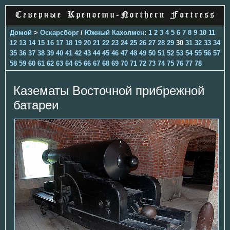
Домой
>
Оскарсборг
/
Южный Кахолмен
:
1
2
3
4
5
6
7
8
9
10
11
12
13
14
15
16
17
18
19
20
21
22
23
24
25
26
27
28
29
30
31
32
33
34
35
36
37
38
39
40
41
42
43
44
45
46
47
48
49
50
51
52
53
54
55
56
57
58
59
60
61
62
63
64
65
66
67
68
69
70
71
72
73
74
75
76
77
78
Казематы Восточной прибрежной
батареи