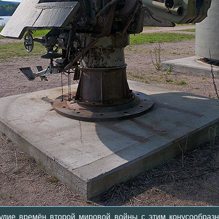
удие времён второй мировой войны с этим конусообраз