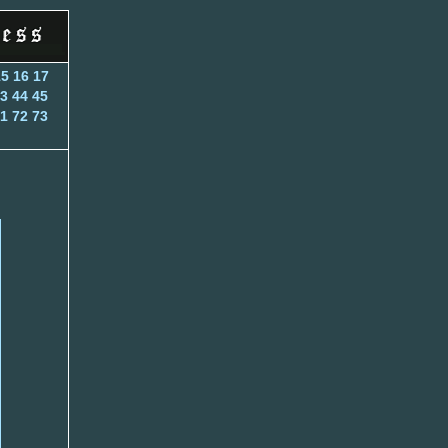
15
16
17
3
44
45
1
72
73