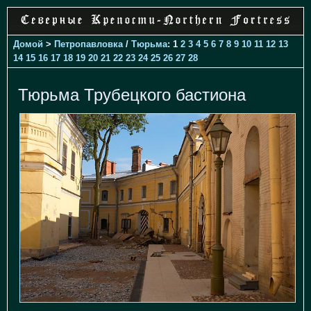
Домой
>
Петропавловка
/
Тюрьма
: 1
2
3
4
5
6
7
8
9
10
11
12
13
14
15
16
17
18
19
20
21
22
23
24
25
26
27
28
Тюрьма Трубецкого бастиона