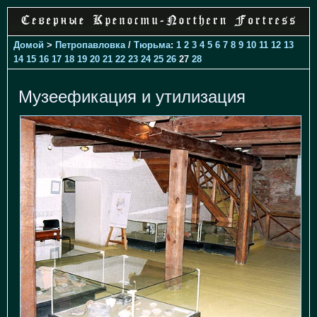
Домой
>
Петропавловка
/
Тюрьма
:
1
2
3
4
5
6
7
8
9
10
11
12
13
14
15
16
17
18
19
20
21
22
23
24
25
26
27
28
Музеефикация и утилизация