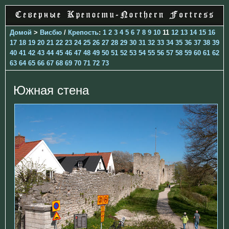
Домой
>
Висбю
/
Крепость
:
1
2
3
4
5
6
7
8
9
10
11
12
13
14
15
16
17
18
19
20
21
22
23
24
25
26
27
28
29
30
31
32
33
34
35
36
37
38
39
40
41
42
43
44
45
46
47
48
49
50
51
52
53
54
55
56
57
58
59
60
61
62
63
64
65
66
67
68
69
70
71
72
73
Южная стена