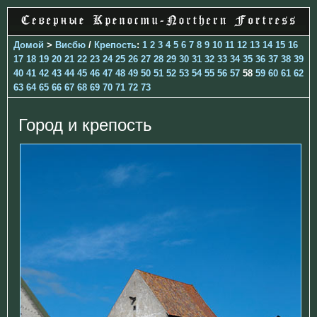
Домой
>
Висбю
/
Крепость
:
1
2
3
4
5
6
7
8
9
10
11
12
13
14
15
16
17
18
19
20
21
22
23
24
25
26
27
28
29
30
31
32
33
34
35
36
37
38
39
40
41
42
43
44
45
46
47
48
49
50
51
52
53
54
55
56
57
58
59
60
61
62
63
64
65
66
67
68
69
70
71
72
73
Город и крепость