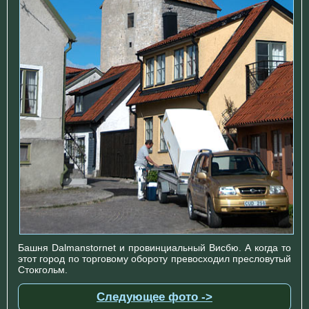
Башня Dalmanstornet и провинциальный Висбю. А когда то
этот город по торговому обороту превосходил пресловутый
Стокгольм.
Следующее фото ->