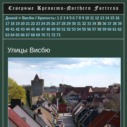
Домой
>
Висбю
/
Крепость
:
1
2
3
4
5
6
7
8
9
10
11
12
13
14
15
16
17
18
19
20
21
22
23
24
25
26
27
28
29
30
31
32
33
34
35
36
37
38
39
40
41
42
43
44
45
46
47
48
49
50
51
52
53
54
55
56
57
58
59
60
61
62
63
64
65
66
67
68
69
70
71
72
73
Улицы Висбю