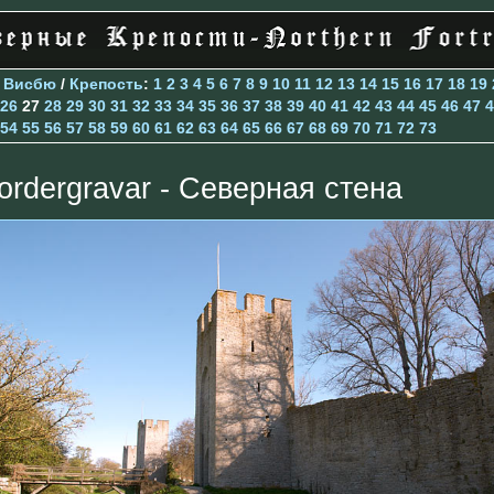
>
Висбю
/
Крепость
:
1
2
3
4
5
6
7
8
9
10
11
12
13
14
15
16
17
18
19
26
27
28
29
30
31
32
33
34
35
36
37
38
39
40
41
42
43
44
45
46
47
4
54
55
56
57
58
59
60
61
62
63
64
65
66
67
68
69
70
71
72
73
ordergravar - Северная стена