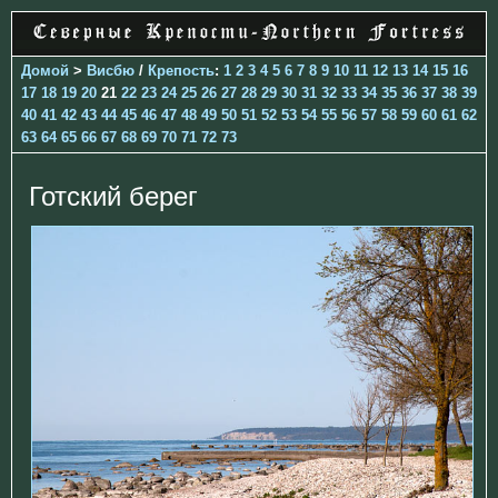
Домой
>
Висбю
/
Крепость
:
1
2
3
4
5
6
7
8
9
10
11
12
13
14
15
16
17
18
19
20
21
22
23
24
25
26
27
28
29
30
31
32
33
34
35
36
37
38
39
40
41
42
43
44
45
46
47
48
49
50
51
52
53
54
55
56
57
58
59
60
61
62
63
64
65
66
67
68
69
70
71
72
73
Готский берег