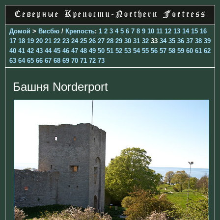
Домой
>
Висбю
/
Крепость
:
1
2
3
4
5
6
7
8
9
10
11
12
13
14
15
16
17
18
19
20
21
22
23
24
25
26
27
28
29
30
31
32
33
34
35
36
37
38
39
40
41
42
43
44
45
46
47
48
49
50
51
52
53
54
55
56
57
58
59
60
61
62
63
64
65
66
67
68
69
70
71
72
73
Башня Norderport