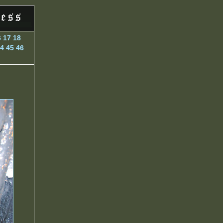
6
17
18
4
45
46