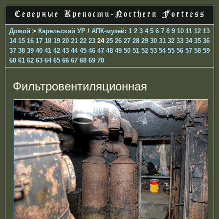
Домой
>
Карельский УР
/
АПК-музей
:
1
2
3
4
5
6
7
8
9
10
11
12
13
14
15
16
17
18
19
20
21
22
23
24
25
26
27
28
29
30
31
32
33
34
35
36
37
38
39
40
41
42
43
44
45
46
47
48
49
50
51
52
53
54
55
56
57
58
59
60
61
62
63
64
65
66
67
68
69
70
Фильтровентиляционная