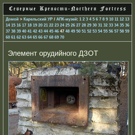
Домой
>
Карельский УР
/
АПК-музей
:
1
2
3
4
5
6
7
8
9
10
11
12
13
14
15
16
17
18
19
20
21
22
23
24
25
26
27
28
29
30
31
32
33
34
35
36
37
38
39
40
41
42
43
44
45
46
47
48
49
50
51
52
53
54
55
56
57
58
59
60
61
62
63
64
65
66
67
68
69
70
Элемент орудийного ДЗОТ