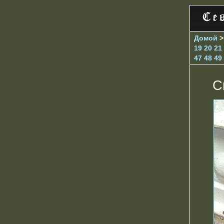
Домой
19
20
21
47
48
49
С