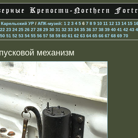
>
Карельский УР
/
АПК-музей
:
1
2
3
4
5
6
7
8
9
10
11
12
13
14
15
1
22
23
24
25
26
27
28
29
30
31
32
33
34
35
36
37
38
39
40
41
42
43
4
50
51
52
53
54
55
56
57
58
59
60
61
62
63
64
65
66
67
68
69
70
пусковой механизм