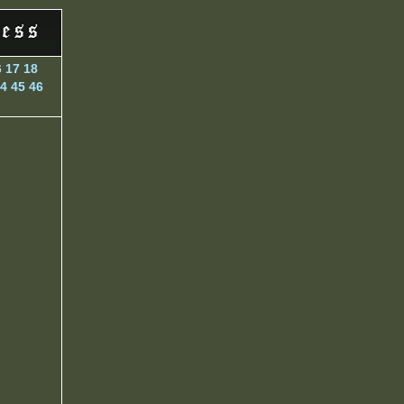
6
17
18
4
45
46