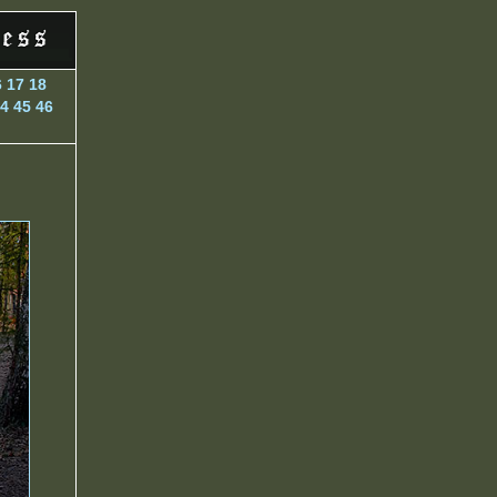
6
17
18
4
45
46