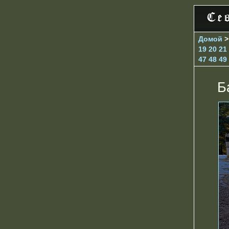
Домой
19
20
21
47
48
49
Б