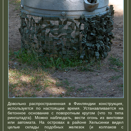
Довольно распространенная в Финляндии конструкция,
используется по настоящее время. Устанавливается на
бетонное основание с поворотным кругом (что то типа
рингштадта). Можно наблюдать, вести огонь из винтовки
или автомата. На островах в районе Хельсинки видел
целые склады подобных железок (и колпаков с