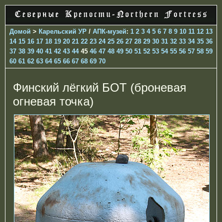
Домой
>
Карельский УР
/
АПК-музей
:
1
2
3
4
5
6
7
8
9
10
11
12
13
14
15
16
17
18
19
20
21
22
23
24
25
26
27
28
29
30
31
32
33
34
35
36
37
38
39
40
41
42
43
44
45
46
47
48
49
50
51
52
53
54
55
56
57
58
59
60
61
62
63
64
65
66
67
68
69
70
Финский лёгкий БОТ (броневая
огневая точка)