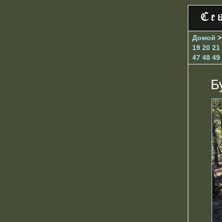
Домой
19
20
21
47
48
49
Б