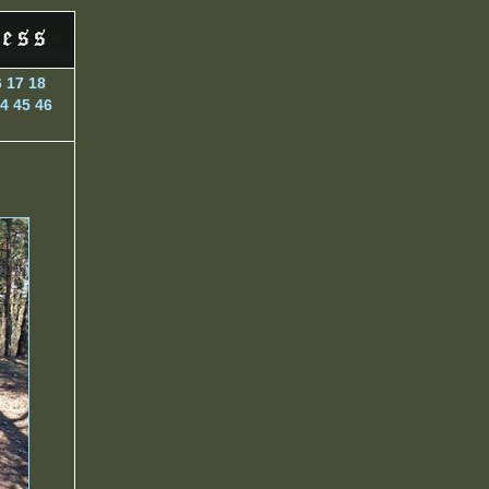
6
17
18
4
45
46