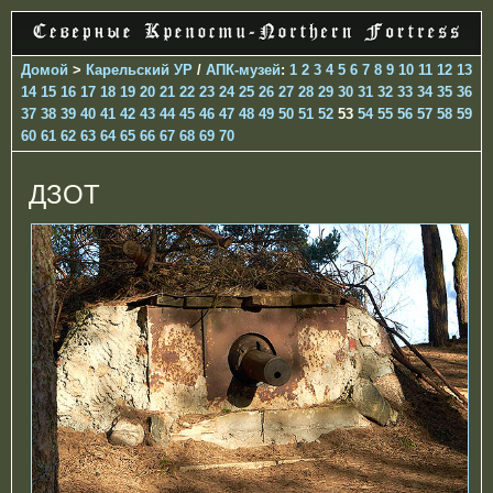
Домой
>
Карельский УР
/
АПК-музей
:
1
2
3
4
5
6
7
8
9
10
11
12
13
14
15
16
17
18
19
20
21
22
23
24
25
26
27
28
29
30
31
32
33
34
35
36
37
38
39
40
41
42
43
44
45
46
47
48
49
50
51
52
53
54
55
56
57
58
59
60
61
62
63
64
65
66
67
68
69
70
ДЗОТ