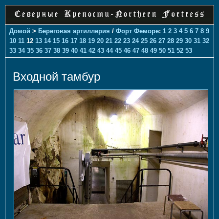
Домой
>
Береговая артиллерия
/
Форт Феморе
:
1
2
3
4
5
6
7
8
9
10
11
12
13
14
15
16
17
18
19
20
21
22
23
24
25
26
27
28
29
30
31
32
33
34
35
36
37
38
39
40
41
42
43
44
45
46
47
48
49
50
51
52
53
Входной тамбур