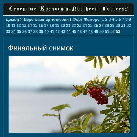
Домой
>
Береговая артиллерия
/
Форт Феморе
:
1
2
3
4
5
6
7
8
9
10
11
12
13
14
15
16
17
18
19
20
21
22
23
24
25
26
27
28
29
30
31
32
33
34
35
36
37
38
39
40
41
42
43
44
45
46
47
48
49
50
51
52
53
Финальный снимок