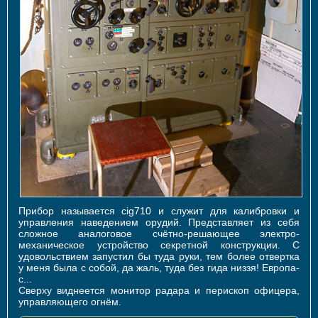
Прибор называется cig710 и служит для калибровки и
управления наведением орудий. Представляет из себя
сложное аналоговое счётно-решающее электро-
механическое устройство секретной конструкции. С
удовольствием запустил бы туда руки, тем более отвертка
у меня была с собой, да жаль, туда без гида низзя! Европа-
с...
Сверху виднеется монитор радара и перископ офицера,
управляющего огнём.