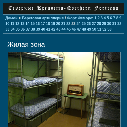
Домой
>
Береговая артиллерия
/
Форт Феморе
:
1
2
3
4
5
6
7
8
9
10
11
12
13
14
15
16
17
18
19
20
21
22
23
24
25
26
27
28
29
30
31
32
33
34
35
36
37
38
39
40
41
42
43
44
45
46
47
48
49
50
51
52
53
Жилая зона