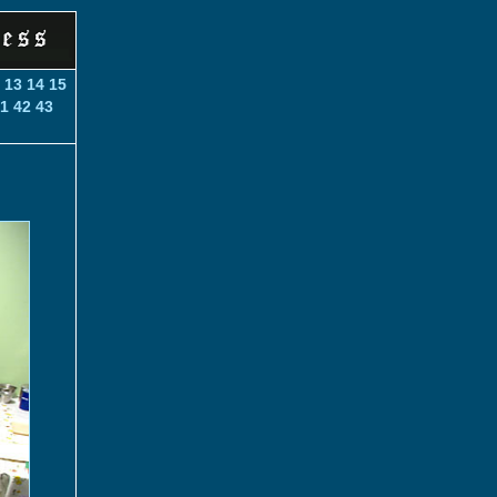
13
14
15
1
42
43