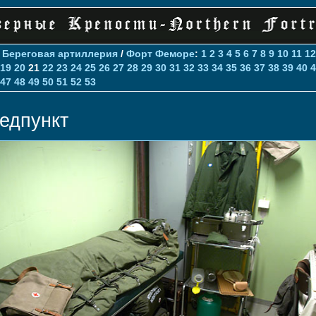
>
Береговая артиллерия
/
Форт Феморе
:
1
2
3
4
5
6
7
8
9
10
11
12
19
20
21
22
23
24
25
26
27
28
29
30
31
32
33
34
35
36
37
38
39
40
4
47
48
49
50
51
52
53
едпункт