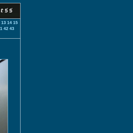
13
14
15
1
42
43