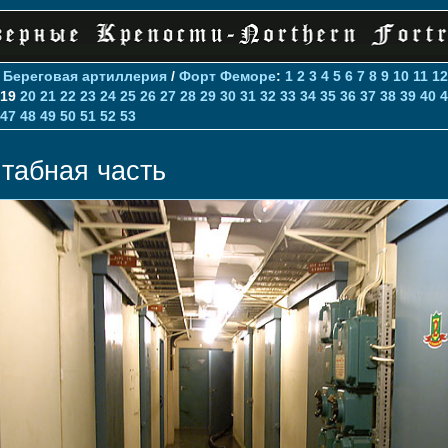
>
Береговая артиллерия
/
Форт Феморе
:
1
2
3
4
5
6
7
8
9
10
11
12
19
20
21
22
23
24
25
26
27
28
29
30
31
32
33
34
35
36
37
38
39
40
4
47
48
49
50
51
52
53
табная часть