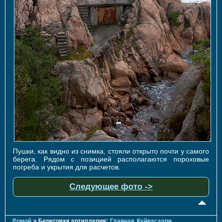
Пушки, как видно из снимка, стояли открыто почти у самого
берега. Рядом с позицией располагаются пороховые
погреба и укрытия для расчетов.
Следующее фото ->
Домой
> Береговая артиллерия:
Главная
Куйвасаари