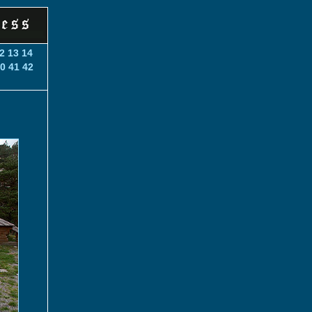
2
13
14
0
41
42