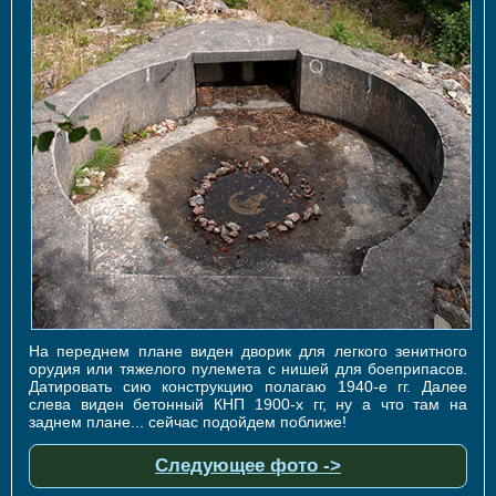
На переднем плане виден дворик для легкого зенитного
орудия или тяжелого пулемета с нишей для боеприпасов.
Датировать сию конструкцию полагаю 1940-е гг. Далее
слева виден бетонный КНП 1900-х гг, ну а что там на
заднем плане... сейчас подойдем поближе!
Следующее фото ->