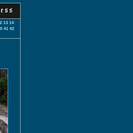
2
13
14
0
41
42