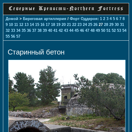
Домой
>
Береговая артиллерия
/
Форт Оддероя
:
1
2
3
4
5
6
7
8
9
10
11
12
13
14
15
16
17
18
19
20
21
22
23
24
25
26
27
28
29
30
31
32
33
34
35
36
37
38
39
40
41
42
43
44
45
46
47
48
49
50
51
52
53
54
55
56
57
Старинный бетон