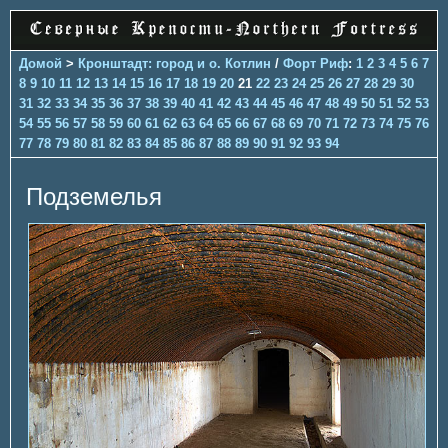
Домой
>
Кронштадт: город и о. Котлин
/
Форт Риф
:
1
2
3
4
5
6
7
8
9
10
11
12
13
14
15
16
17
18
19
20
21
22
23
24
25
26
27
28
29
30
31
32
33
34
35
36
37
38
39
40
41
42
43
44
45
46
47
48
49
50
51
52
53
54
55
56
57
58
59
60
61
62
63
64
65
66
67
68
69
70
71
72
73
74
75
76
77
78
79
80
81
82
83
84
85
86
87
88
89
90
91
92
93
94
Подземелья