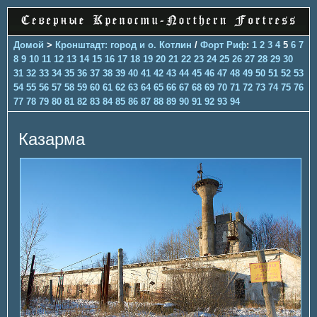
Домой
>
Кронштадт: город и о. Котлин
/
Форт Риф
:
1
2
3
4
5
6
7
8
9
10
11
12
13
14
15
16
17
18
19
20
21
22
23
24
25
26
27
28
29
30
31
32
33
34
35
36
37
38
39
40
41
42
43
44
45
46
47
48
49
50
51
52
53
54
55
56
57
58
59
60
61
62
63
64
65
66
67
68
69
70
71
72
73
74
75
76
77
78
79
80
81
82
83
84
85
86
87
88
89
90
91
92
93
94
Казарма