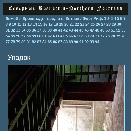
Домой
>
Кронштадт: город и о. Котлин
/
Форт Риф
:
1
2
3
4
5
6
7
8
9
10
11
12
13
14
15
16
17
18
19
20
21
22
23
24
25
26
27
28
29
30
31
32
33
34
35
36
37
38
39
40
41
42
43
44
45
46
47
48
49
50
51
52
53
54
55
56
57
58
59
60
61
62
63
64
65
66
67
68
69
70
71
72
73
74
75
76
77
78
79
80
81
82
83
84
85
86
87
88
89
90
91
92
93
94
Упадок