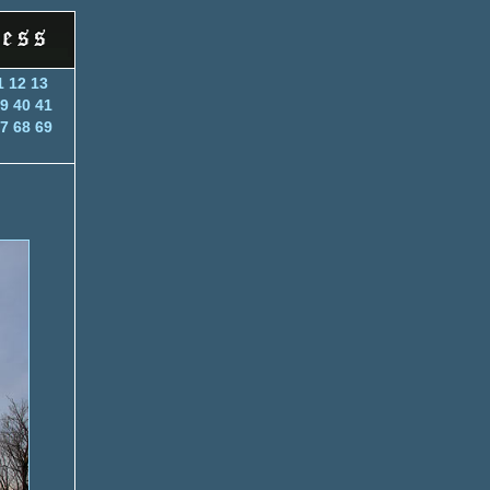
1
12
13
9
40
41
7
68
69