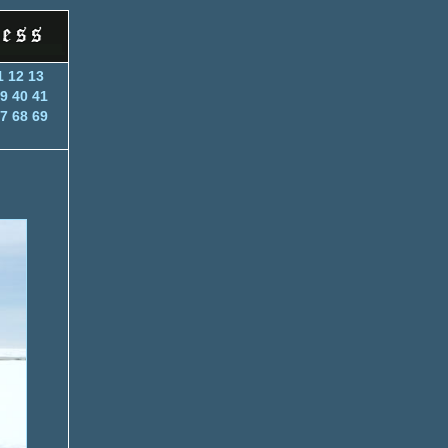
1
12
13
9
40
41
7
68
69