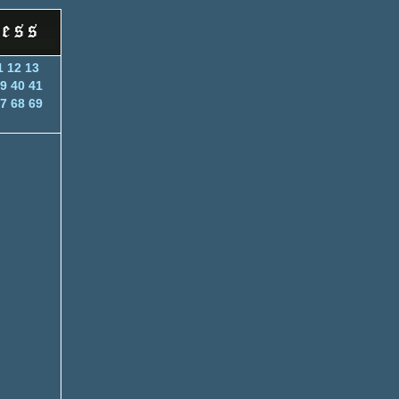
1
12
13
9
40
41
7
68
69