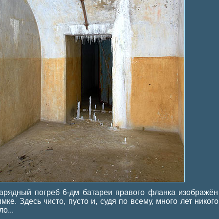
арядный погреб 6-дм батареи правого фланка изображён
имке. Здесь чисто, пусто и, судя по всему, много лет никого
о...