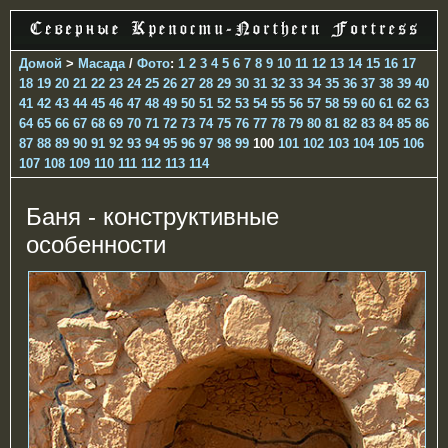
Домой
>
Масада
/
Фото
:
1
2
3
4
5
6
7
8
9
10
11
12
13
14
15
16
17
18
19
20
21
22
23
24
25
26
27
28
29
30
31
32
33
34
35
36
37
38
39
40
41
42
43
44
45
46
47
48
49
50
51
52
53
54
55
56
57
58
59
60
61
62
63
64
65
66
67
68
69
70
71
72
73
74
75
76
77
78
79
80
81
82
83
84
85
86
87
88
89
90
91
92
93
94
95
96
97
98
99
100
101
102
103
104
105
106
107
108
109
110
111
112
113
114
Баня - конструктивные
особенности