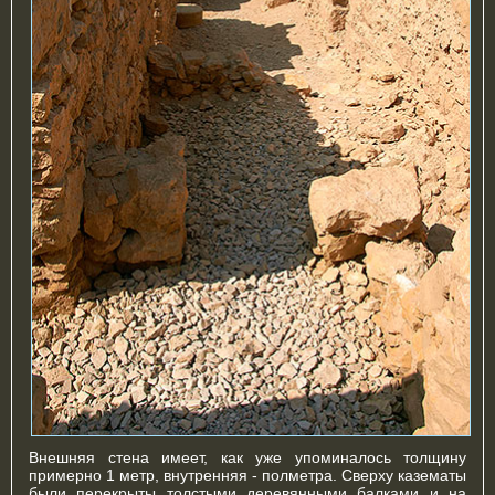
Внешняя стена имеет, как уже упоминалось толщину
примерно 1 метр, внутренняя - полметра. Сверху казематы
были перекрыты толстыми деревянными балками и на