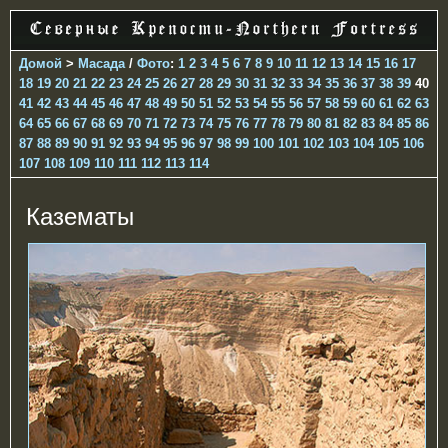
Домой
>
Масада
/
Фото
:
1
2
3
4
5
6
7
8
9
10
11
12
13
14
15
16
17
18
19
20
21
22
23
24
25
26
27
28
29
30
31
32
33
34
35
36
37
38
39
40
41
42
43
44
45
46
47
48
49
50
51
52
53
54
55
56
57
58
59
60
61
62
63
64
65
66
67
68
69
70
71
72
73
74
75
76
77
78
79
80
81
82
83
84
85
86
87
88
89
90
91
92
93
94
95
96
97
98
99
100
101
102
103
104
105
106
107
108
109
110
111
112
113
114
Казематы