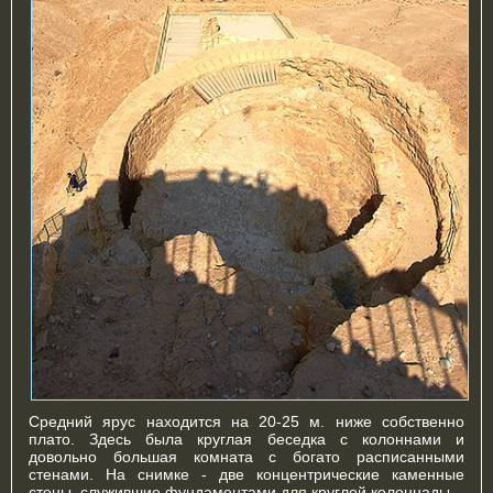
Средний ярус находится на 20-25 м. ниже собственно
плато. Здесь была круглая беседка с колоннами и
довольно большая комната с богато расписанными
стенами. На снимке - две концентрические каменные
стены, служившие фундаментами для круглой колоннады.