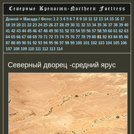
Домой
>
Масада
/
Фото
:
1
2
3
4
5
6
7
8
9
10
11
12
13
14
15
16
17
18
19
20
21
22
23
24
25
26
27
28
29
30
31
32
33
34
35
36
37
38
39
40
41
42
43
44
45
46
47
48
49
50
51
52
53
54
55
56
57
58
59
60
61
62
63
64
65
66
67
68
69
70
71
72
73
74
75
76
77
78
79
80
81
82
83
84
85
86
87
88
89
90
91
92
93
94
95
96
97
98
99
100
101
102
103
104
105
106
107
108
109
110
111
112
113
114
Северный дворец -средний ярус