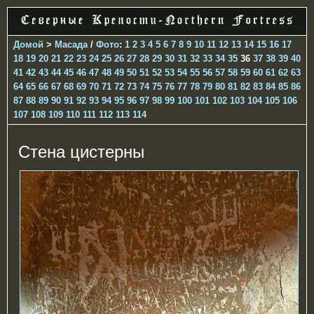
Домой
>
Масада
/
Фото
:
1
2
3
4
5
6
7
8
9
10
11
12
13
14
15
16
17
18
19
20
21
22
23
24
25
26
27
28
29
30
31
32
33
34
35
36
37
38
39
40
41
42
43
44
45
46
47
48
49
50
51
52
53
54
55
56
57
58
59
60
61
62
63
64
65
66
67
68
69
70
71
72
73
74
75
76
77
78
79
80
81
82
83
84
85
86
87
88
89
90
91
92
93
94
95
96
97
98
99
100
101
102
103
104
105
106
107
108
109
110
111
112
113
114
Стена цистерны