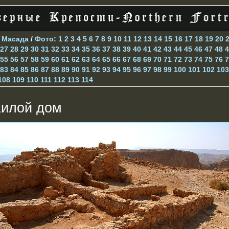
>
Масада
/
Фото
:
1
2
3
4
5
6
7
8
9
10
11
12
13
14
15
16
17
18
19
20
27
28
29
30
31
32
33
34
35
36
37
38
39
40
41
42
43
44
45
46
47
48
4
55
56
57
58
59
60
61
62
63
64
65
66
67
68
69
70
71
72
73
74
75
76
7
83
84
85
86
87
88
89
90
91
92
93
94
95
96
97
98
99
100
101
102
103
108
109
110
111
112
113
114
илой дом