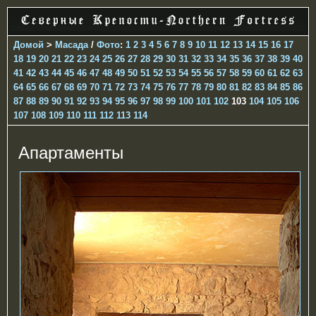
Домой
>
Масада
/
Фото
:
1
2
3
4
5
6
7
8
9
10
11
12
13
14
15
16
17
18
19
20
21
22
23
24
25
26
27
28
29
30
31
32
33
34
35
36
37
38
39
40
41
42
43
44
45
46
47
48
49
50
51
52
53
54
55
56
57
58
59
60
61
62
63
64
65
66
67
68
69
70
71
72
73
74
75
76
77
78
79
80
81
82
83
84
85
86
87
88
89
90
91
92
93
94
95
96
97
98
99
100
101
102
103
104
105
106
107
108
109
110
111
112
113
114
Апартаменты