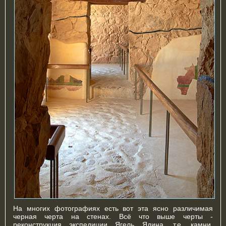
На многих фотографиях есть вот эта ясно различимая
черная черта на стенах. Всё что выше черты -
реконструкция экспедиции Ягель Ядина, т.е. камни,