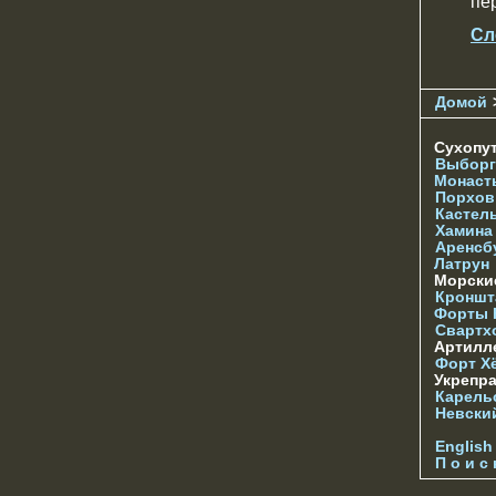
пе
Сл
Домой
Сухопу
Выборг
Монаст
Порхов
Кастел
Хамина
Аренсб
Латрун
Морски
Кроншта
Форты
Свартх
Артилл
Форт Х
Укрепр
Карель
Невски
English
П о и с 