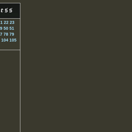
21
22
23
9
50
51
7
78
79
104
105